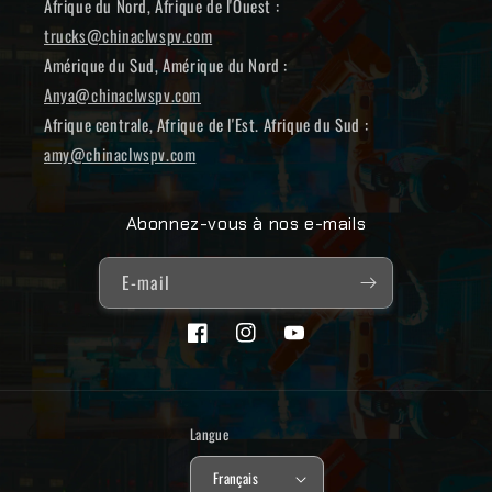
Afrique du Nord, Afrique de l'Ouest :
trucks@chinaclwspv.com
Amérique du Sud, Amérique du Nord :
Anya@chinaclwspv.com
Afrique centrale, Afrique de l'Est. Afrique du Sud :
amy@chinaclwspv.com
Abonnez-vous à nos e-mails
E-mail
Facebook
Instagram
YouTube
Langue
Français