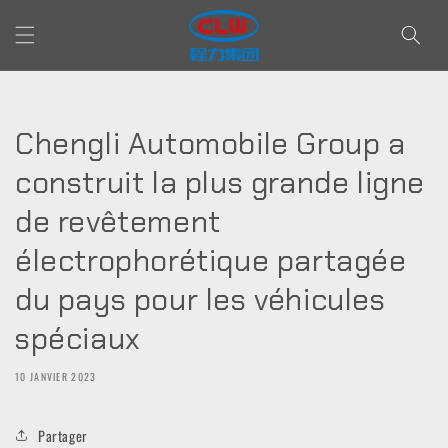
et passer
au
contenu
Chengli Automobile Group a
construit la plus grande ligne
de revêtement
électrophorétique partagée
du pays pour les véhicules
spéciaux
10 JANVIER 2023
Partager