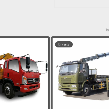
Tr
En vente