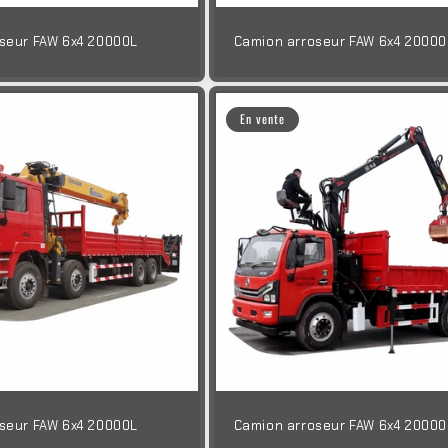
seur FAW 6x4 20000L
Camion arroseur FAW 6x4 20000
En vente
seur FAW 6x4 20000L
Camion arroseur FAW 6x4 20000