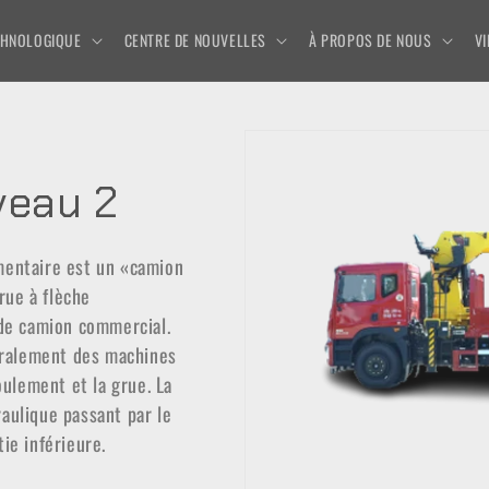
ECHNOLOGIQUE
CENTRE DE NOUVELLES
À PROPOS DE NOUS
V
veau 2
mentaire est un «camion
rue à flèche
 de camion commercial.
éralement des machines
ulement et la grue. La
aulique passant par le
ie inférieure.