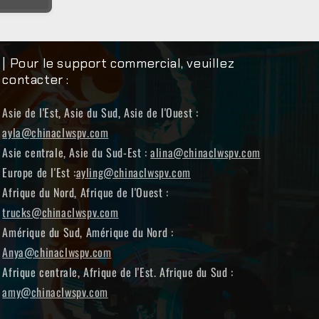
| Pour le support commercial, veuillez
contacter :
Asie de l'Est, Asie du Sud, Asie de l'Ouest :
ayla@chinaclwspv.com
Asie centrale, Asie du Sud-Est :
alina@chinaclwspv.com
Europe de l'Est :
ayling@chinaclwspv.com
Afrique du Nord, Afrique de l'Ouest :
trucks@chinaclwspv.com
Amérique du Sud, Amérique du Nord :
Anya@chinaclwspv.com
Afrique centrale, Afrique de l'Est. Afrique du Sud :
amy@chinaclwspv.com