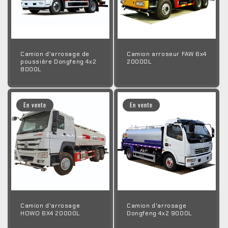
Camion d'arrosage de
Camion arroseur FAW 6x4
poussière Dongfeng 4x2
20000L
8000L
En vente
En vente
Camion d'arrosage
Camion d'arrosage
HOWO 6X4 20000L
Dongfeng 4x2 9000L