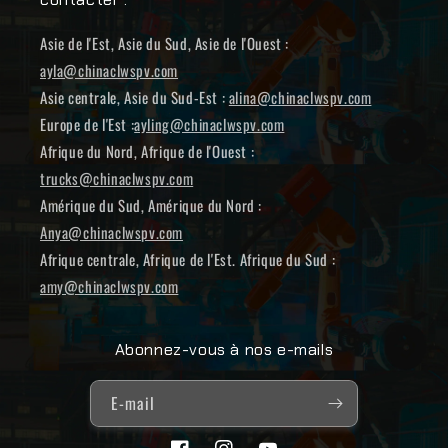
Asie de l'Est, Asie du Sud, Asie de l'Ouest :
ayla@chinaclwspv.com
Asie centrale, Asie du Sud-Est :
alina@chinaclwspv.com
Europe de l'Est :
ayling@chinaclwspv.com
Afrique du Nord, Afrique de l'Ouest :
trucks@chinaclwspv.com
Amérique du Sud, Amérique du Nord :
Anya@chinaclwspv.com
Afrique centrale, Afrique de l'Est. Afrique du Sud :
amy@chinaclwspv.com
Abonnez-vous à nos e-mails
E-mail