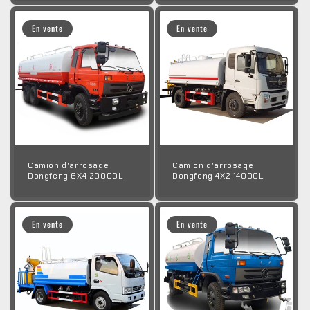
En vente
En vente
Camion d'arrosage
Camion d'arrosage
Dongfeng 6X4 20000L
Dongfeng 4X2 14000L
En vente
En vente