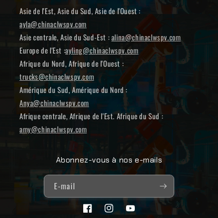
Asie de l'Est, Asie du Sud, Asie de l'Ouest :
ayla@chinaclwspv.com
Asie centrale, Asie du Sud-Est :
alina@chinaclwspv.com
Europe de l'Est :
ayling@chinaclwspv.com
Afrique du Nord, Afrique de l'Ouest :
trucks@chinaclwspv.com
Amérique du Sud, Amérique du Nord :
Anya@chinaclwspv.com
Afrique centrale, Afrique de l'Est. Afrique du Sud :
amy@chinaclwspv.com
Abonnez-vous à nos e-mails
E-mail
Facebook
Instagram
YouTube