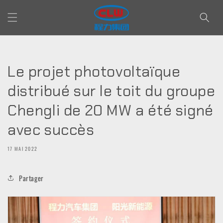
et passer
au
contenu
Le projet photovoltaïque
distribué sur le toit du groupe
Chengli de 20 MW a été signé
avec succès
17 MAI 2022
Partager