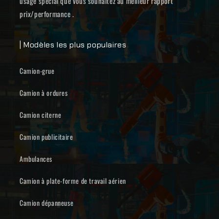
usage spécial que vous souhaitez au meilleur rapport
prix/performance .
| Modèles les plus populaires
Camion-grue
Camion à ordures
Camion citerne
Camion publicitaire
Ambulances
Camion à plate-forme de travail aérien
Camion dépanneuse