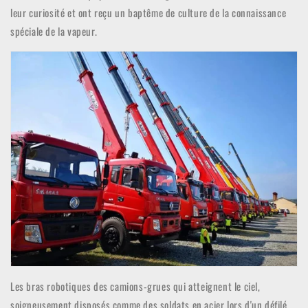
leur curiosité et ont reçu un baptême de culture de la connaissance
spéciale de la vapeur.
Les bras robotiques des camions-grues qui atteignent le ciel,
soigneusement disposés comme des soldats en acier lors d'un défilé,