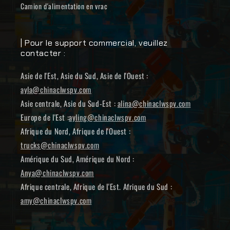
Camion d'alimentation en vrac
| Pour le support commercial, veuillez
contacter :
Asie de l'Est, Asie du Sud, Asie de l'Ouest :
ayla@chinaclwspv.com
Asie centrale, Asie du Sud-Est :
alina@chinaclwspv.com
Europe de l'Est :
ayling@chinaclwspv.com
Afrique du Nord, Afrique de l'Ouest :
trucks@chinaclwspv.com
Amérique du Sud, Amérique du Nord :
Anya@chinaclwspv.com
Afrique centrale, Afrique de l'Est. Afrique du Sud :
amy@chinaclwspv.com