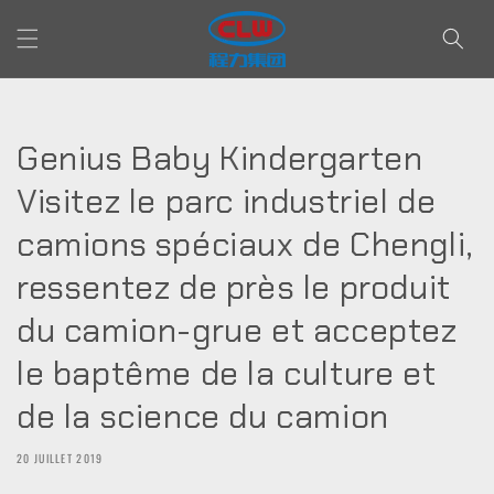
et passer
au
contenu
Genius Baby Kindergarten
Visitez le parc industriel de
camions spéciaux de Chengli,
ressentez de près le produit
du camion-grue et acceptez
le baptême de la culture et
de la science du camion
20 JUILLET 2019