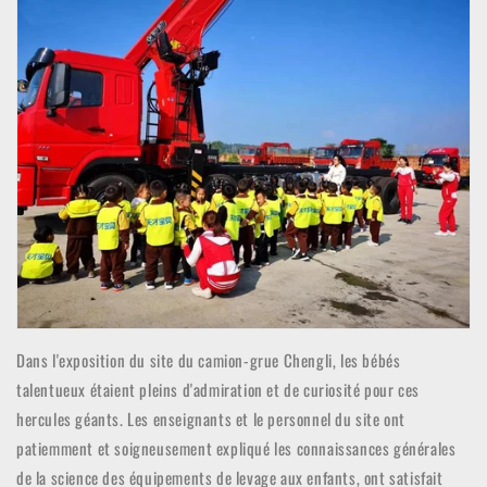
Dans l'exposition du site du camion-grue Chengli, les bébés
talentueux étaient pleins d'admiration et de curiosité pour ces
hercules géants. Les enseignants et le personnel du site ont
patiemment et soigneusement expliqué les connaissances générales
de la science des équipements de levage aux enfants, ont satisfait