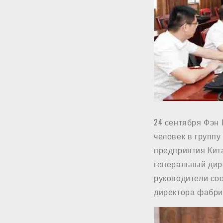
24 сентября Фэн 
человек в группу
предприятия Кита
генеральный дире
руководители со
директора фабрик