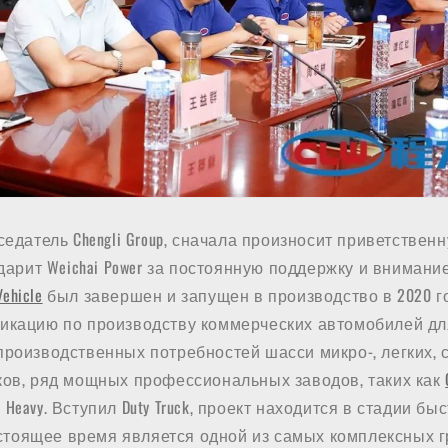
седатель Chengli Group, сначала произносит приветственн
дарит Weichai Power за постоянную поддержку и внимание 
Vehicle
был завершен и запущен в производство в 2020 г
икацию по производству коммерческих автомобилей дл
роизводственных потребностей шасси микро-, легких, 
ков, ряд мощных профессиональных заводов, таких как
i Heavy. Вступил Duty Truck, проект находится в стадии бы
настоящее время является одной из самых комплексных г