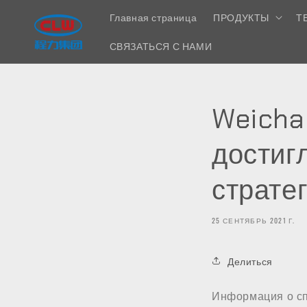
Перейти
к
Главная страница
ПРОДУКТЫ
Т
контенту
СВЯЗАТЬСЯ С НАМИ
Weicha
достиг
страте
25 СЕНТЯБРЬ 2021 Г.
Делиться
Информация о спе