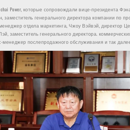
chai Power, которые сопровождали вице-президента Фэн
н, заместитель генерального директора компании по п
-менеджер отдела маркетинга, Чжоу Вэйвэй, директор Ц
Лэй, заместитель генерального директора. коммерчески
с-менеджер послепродажного обслуживания и так далее