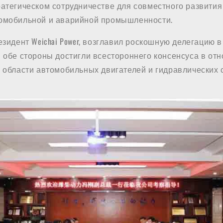
ратегическом сотрудничестве для совместного развития
омобильной и аварийной промышленности.
езидент Weichai Power, возглавил роскошную делегацию 
и обе стороны достигли всестороннего консенсуса в от
в области автомобильных двигателей и гидравлических