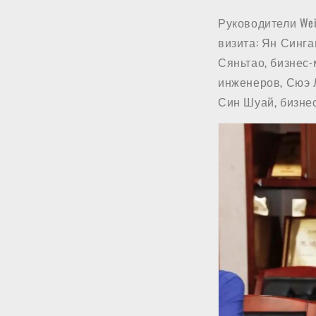
Руководители Wei
визита: Ян Синга
Сяньтао, бизнес
инженеров, Сюэ 
Син Шуай, бизне