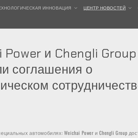
ЕХНОЛОГИЧЕСКАЯ ИННОВАЦИЯ
ЦЕНТР НОВОСТЕЙ
i Power и Chengli Group
ли соглашения о
гическом сотрудничеств
циальных автомобилях: Weichai Power и Chengli Group дос