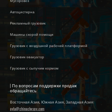
Мусоровоз
Автоцистерна
Рекламный грузовик
Машины скорой помощи
Грузовик с воздушной рабочей платформой
Грузовик-эвакуатор
Грузовик с сыпучим кормом
| По вопросам поддержки продаж
обращайтесь:
Восточная Азия, Южная Азия, Западная Азия:
ayla@chinaclwspv.com