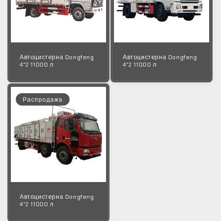
Автоцистерна Dongfeng
Автоцистерна Dongfeng
4*2 11000 л
4*2 11000 л
Распродажа
Автоцистерна Dongfeng
4*2 11000 л