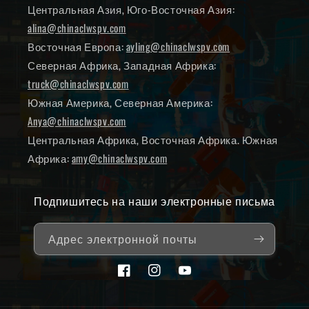
Центральная Азия, Юго-Восточная Азия:
alina@chinaclwspv.com
Восточная Европа:
ayling@chinaclwspv.com
Северная Африка, Западная Африка:
truck@chinaclwspv.com
Южная Америка, Северная Америка:
Anya@chinaclwspv.com
Центральная Африка, Восточная Африка. Южная
Африка:
amy@chinaclwspv.com
Подпишитесь на наши электронные письма
Адрес электронной почты
Facebook
Instagram
YouTube