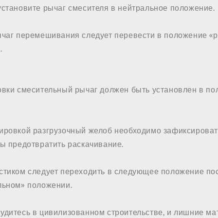
установите рычаг смесителя в нейтральное положение.
ычаг перемешивания следует перевести в положение «ра
.
овки смесительный рычаг должен быть установлен в п
ировкой разгрузочный желоб необходимо зафиксироват
бы предотвратить раскачивание.
стиком следует переходить в следующее положение по
льном» положении.
удитесь в цивилизованном строительстве, и лишние ма