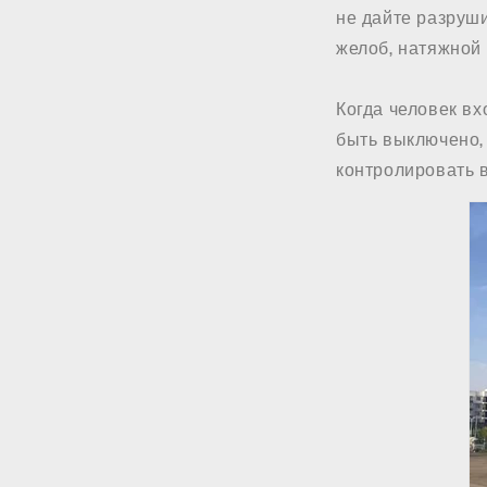
не дайте разруши
желоб, натяжной р
Когда человек вх
быть выключено, 
контролировать 