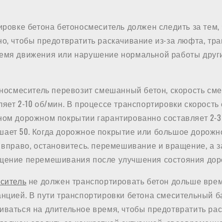
ировке бетона бетоносмеситель должен следить за тем,
но, чтобы предотвратить раскачивание из-за люфта, тр
емя движения или нарушение нормальной работы друг
оносмеситель перевозит смешанный бетон, скорость см
яет 2-10 об/мин. В процессе транспортировки скорость
ном дорожном покрытии гарантированно составляет 2-3 
ает 50. Когда дорожное покрытие или большое дорожн
 вправо, остановитесь. перемешивание и вращение, а 
щение перемешивания после улучшения состояния дор
ситель
не должен транспортировать бетон дольше врем
анцией. В пути транспортировки бетона смесительный б
иваться на длительное время, чтобы предотвратить рас