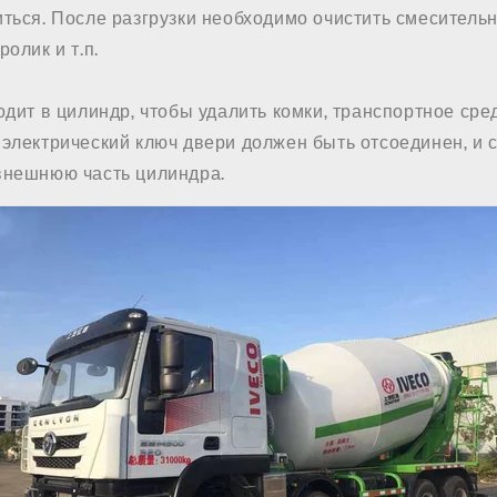
ться. После разгрузки необходимо очистить смеситель
олик и т.п.
одит в цилиндр, чтобы удалить комки, транспортное ср
электрический ключ двери должен быть отсоединен, и 
внешнюю часть цилиндра.