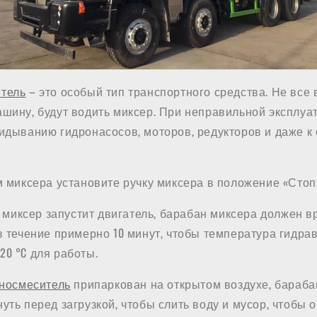
тель
– это особый тип транспортного средства. Не все 
шину, будут водить миксер. При неправильной эксплуа
кидыванию гидронасосов, моторов, редукторов и даже к
м миксера установите ручку миксера в положение «Стоп
ак миксер запустит двигатель, барабан миксера должен 
в течение примерно 10 минут, чтобы температура гидра
0 °C для работы.
носмеситель
припаркован на открытом воздухе, бараба
уть перед загрузкой, чтобы слить воду и мусор, чтобы 