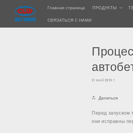
Перейти
к
Главная страница
ПРОДУКТЫ
Т
контенту
СВЯЗАТЬСЯ С НАМИ
Процес
автобе
31 МАЙ 2019 Г.
Делиться
Перед запуском т
они исправны пе