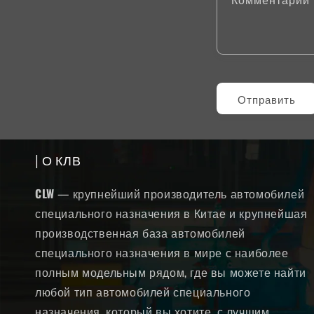
Отправить
| О КЛВ
CLW
— крупнейший производитель автомобилей
специального назначения в Китае и крупнейшая
производственная база автомобилей
специального назначения в мире с наиболее
полным модельным рядом, где вы можете найти
любой тип автомобилей специального
назначения, который вы хотите, с лучшим